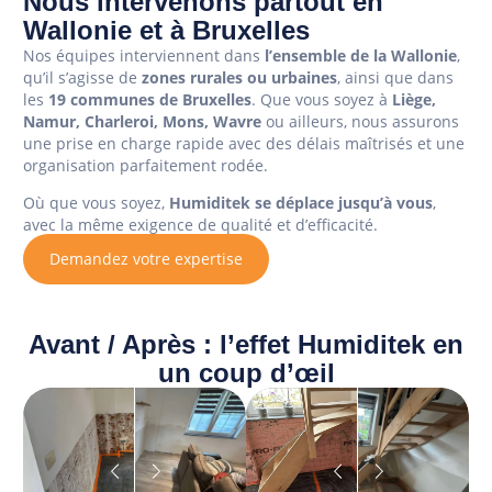
Nous intervenons partout en
Wallonie et à Bruxelles
Nos équipes interviennent dans
l’ensemble de la Wallonie
,
qu’il s’agisse de
zones rurales ou urbaines
, ainsi que dans
les
19 communes de Bruxelles
. Que vous soyez à
Liège,
Namur, Charleroi, Mons, Wavre
ou ailleurs, nous assurons
une prise en charge rapide avec des délais maîtrisés et une
organisation parfaitement rodée.
Où que vous soyez,
Humiditek se déplace jusqu’à vous
,
avec la même exigence de qualité et d’efficacité.
Demandez votre expertise
Avant / Après : l’effet Humiditek en
un coup d’œil