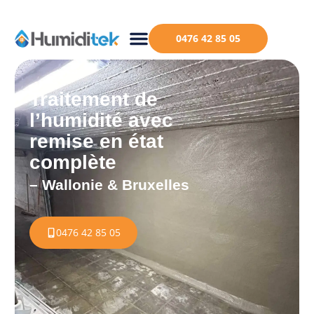
0476 42 85 05
Traitement de
l’humidité avec
remise en état
complète
– Wallonie & Bruxelles
0476 42 85 05