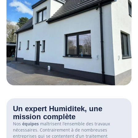
Un expert Humiditek, une
mission complète
Nos
équipes
maîtrisent l’ensemble des travaux
nécessaires.
Contrairement à de nombreuses
entreprises qui se contentent d’un traitement