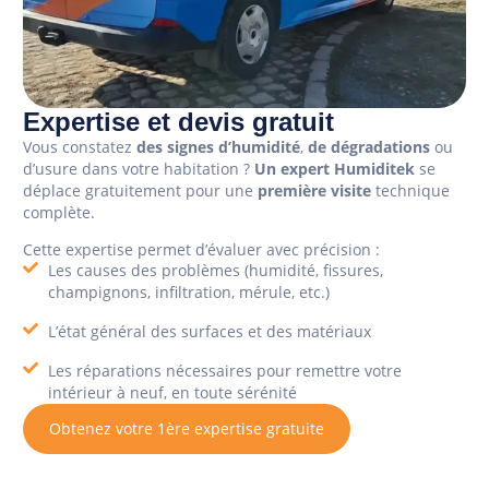
Expertise et devis gratuit
Vous constatez
des signes d’humidité
,
de dégradations
ou
d’usure dans votre habitation ?
Un expert Humiditek
se
déplace gratuitement pour une
première visite
technique
complète.
Cette expertise permet d’évaluer avec précision :
Les causes des problèmes (humidité, fissures,
champignons, infiltration, mérule, etc.)
L’état général des surfaces et des matériaux
Les réparations nécessaires pour remettre votre
intérieur à neuf, en toute sérénité
Obtenez votre 1ère expertise gratuite