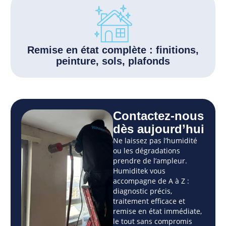
Remise en état complète : finitions,
peinture, sols, plafonds
Contactez-nous
dès aujourd’hui
Ne laissez pas l’humidité
ou les dégradations
prendre de l’ampleur.
Humiditek vous
accompagne de A à Z :
diagnostic précis,
traitement efficace et
remise en état immédiate,
le tout sans compromis