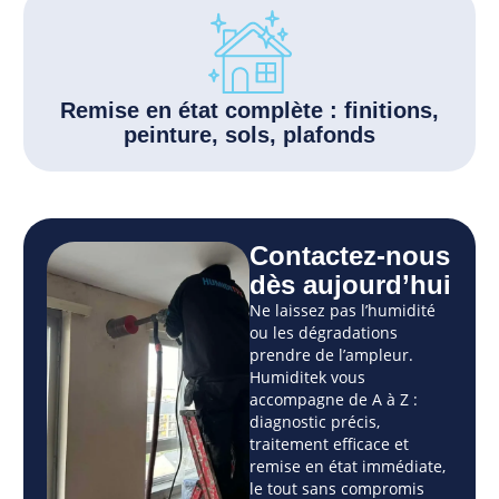
Remise en état complète : finitions,
peinture, sols, plafonds
Contactez-nous
dès aujourd’hui
Ne laissez pas l’humidité
ou les dégradations
prendre de l’ampleur.
Humiditek vous
accompagne de A à Z :
diagnostic précis,
traitement efficace et
remise en état immédiate,
le tout sans compromis