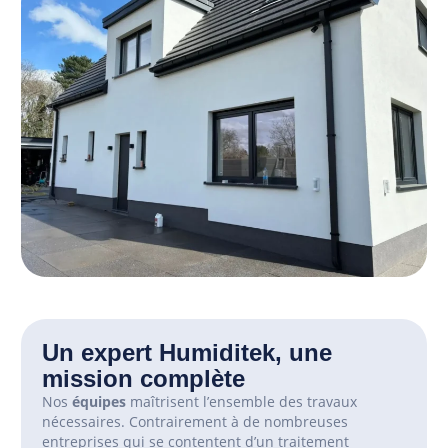
Un expert Humiditek, une
mission complète
Nos
équipes
maîtrisent l’ensemble des travaux
nécessaires.
Contrairement à de nombreuses
entreprises qui se contentent d’un traitement