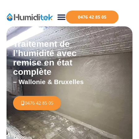
0476 42 85 05
Traitement de
l’humidité avec
remise en état
complète
– Wallonie & Bruxelles
0476 42 85 05