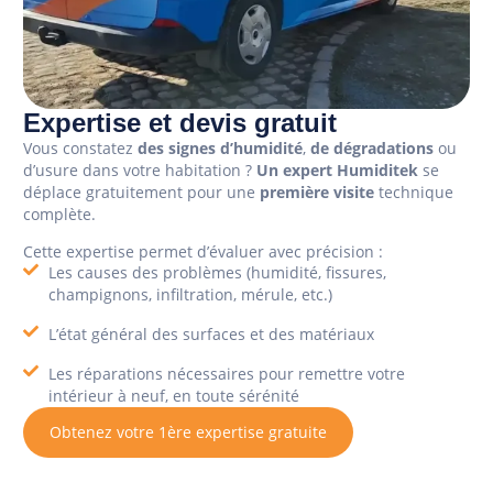
Expertise et devis gratuit
Vous constatez
des signes d’humidité
,
de dégradations
ou
d’usure dans votre habitation ?
Un expert Humiditek
se
déplace gratuitement pour une
première visite
technique
complète.
Cette expertise permet d’évaluer avec précision :
Les causes des problèmes (humidité, fissures,
champignons, infiltration, mérule, etc.)
L’état général des surfaces et des matériaux
Les réparations nécessaires pour remettre votre
intérieur à neuf, en toute sérénité
Obtenez votre 1ère expertise gratuite