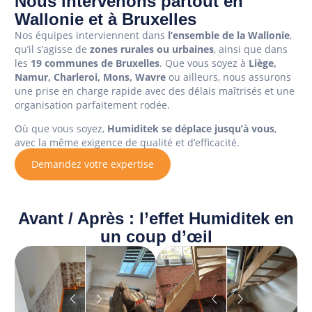
Nous intervenons partout en
Wallonie et à Bruxelles
Nos équipes interviennent dans
l’ensemble de la Wallonie
,
qu’il s’agisse de
zones rurales ou urbaines
, ainsi que dans
les
19 communes de Bruxelles
. Que vous soyez à
Liège,
Namur, Charleroi, Mons, Wavre
ou ailleurs, nous assurons
une prise en charge rapide avec des délais maîtrisés et une
organisation parfaitement rodée.
Où que vous soyez,
Humiditek se déplace jusqu’à vous
,
avec la même exigence de qualité et d’efficacité.
Demandez votre expertise
Avant / Après : l’effet Humiditek en
un coup d’œil