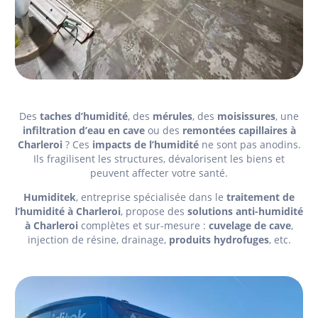
Des
taches d’humidité
, des
mérules
, des
moisissures
, une
infiltration d’eau en cave
ou des
remontées capillaires à
Charleroi
? Ces
impacts de l’humidité
ne sont pas anodins.
Ils fragilisent les structures, dévalorisent les biens et
peuvent affecter votre santé.
Humiditek
, entreprise spécialisée dans le
traitement de
l’humidité à Charleroi
, propose des
solutions anti-humidité
à Charleroi
complètes et sur-mesure :
cuvelage de cave
,
injection de résine, drainage,
produits hydrofuges
, etc.