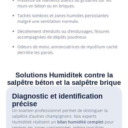
Présence de filaments blancs ou grisâtres sur les
murs en béton ou en briques.
Taches sombres et zones humides persistantes
malgré une ventilation normale.
Décollement d’enduits ou d’enduisages, fissures
accompagnées de dépôts poudreux.
Odeurs de moisi, annonciatrices de mycélium caché
derrière les parois.
Solutions Humiditek contre la
salpêtre béton et la salpêtre brique
Diagnostic et identification
précise
Un examen professionnel permet de distinguer la
salpêtre d’autres champignons. Nos experts
Humiditek réalisent un
bilan humidité complet
pour
repérer les zones contaminées, même invisibles.