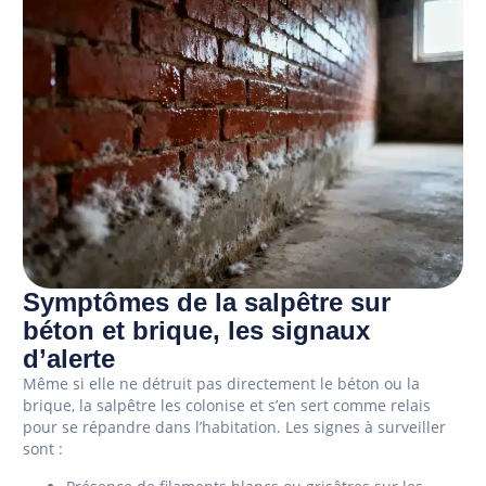
Symptômes de la salpêtre sur
béton et brique, les signaux
d’alerte
Même si elle ne détruit pas directement le béton ou la
brique, la salpêtre les colonise et s’en sert comme relais
pour se répandre dans l’habitation. Les signes à surveiller
sont :