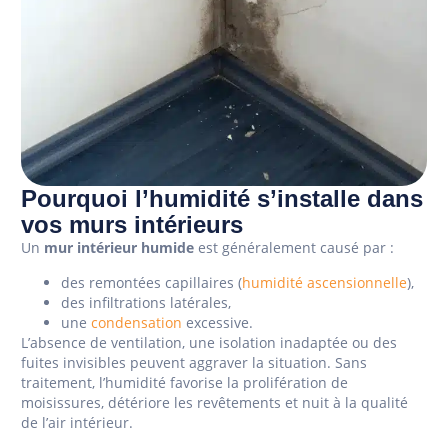
Pourquoi l’humidité s’installe dans
vos murs intérieurs
Un
mur intérieur humide
est généralement causé par :
des remontées capillaires (
humidité ascensionnelle
),
des infiltrations latérales,
une
condensation
excessive.
L’absence de ventilation, une isolation inadaptée ou des
fuites invisibles peuvent aggraver la situation. Sans
traitement, l’humidité favorise la prolifération de
moisissures, détériore les revêtements et nuit à la qualité
de l’air intérieur.