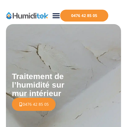
0476 42 85 05
Traitement de
l’humidité sur
mur intérieur
0476 42 85 05