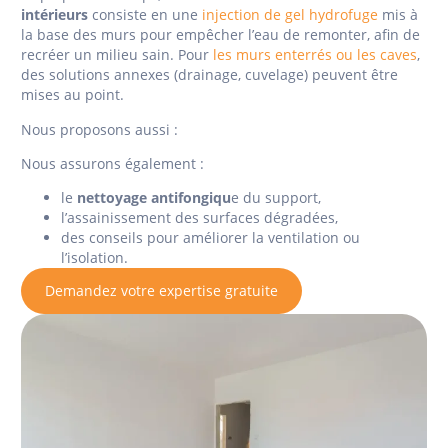
intérieurs
consiste en une
injection de gel hydrofuge
mis à
la base des murs pour empêcher l’eau de remonter, afin de
recréer un milieu sain. Pour
les murs enterrés ou les caves
,
des solutions annexes (drainage, cuvelage) peuvent être
mises au point.
Nous proposons aussi :
Nous assurons également :
le
nettoyage antifongiqu
e du support,
l’assainissement des surfaces dégradées,
des conseils pour améliorer la ventilation ou
l’isolation.
Demandez votre expertise gratuite