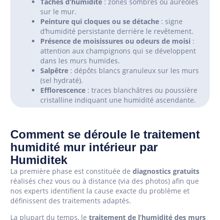
Taches d’humidité
: zones sombres ou auréoles
sur le mur.
Peinture qui cloques ou se détache
: signe
d’humidité persistante derrière le revêtement.
Présence de moisissures ou odeurs de moisi
:
attention aux champignons qui se développent
dans les murs humides.
Salpêtre
: dépôts blancs granuleux sur les murs
(sel hydraté).
Efflorescence
: traces blanchâtres ou poussière
cristalline indiquant une humidité ascendante.
Comment se déroule le traitement
humidité mur intérieur par
Humiditek
La première phase est constituée de
diagnostics gratuits
réalisés chez vous ou à distance (via des photos) afin que
nos experts identifient la cause exacte du problème et
définissent des traitements adaptés.
La plupart du temps, le
traitement de l’humidité des murs