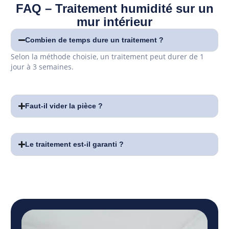
FAQ – Traitement humidité sur un
mur intérieur
Combien de temps dure un traitement ?
Selon la méthode choisie, un traitement peut durer de 1
jour à 3 semaines.
Faut-il vider la pièce ?
Le traitement est-il garanti ?