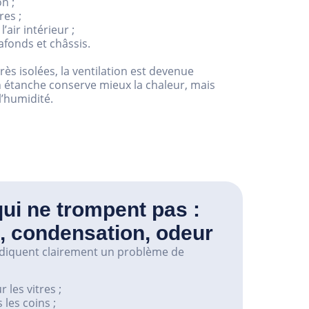
n ;
res ;
’air intérieur ;
afonds et châssis.
s isolées, la ventilation est devenue
n étanche conserve mieux la chaleur, mais
’humidité.
ui ne trompent pas :
, condensation, odeur
diquent clairement un problème de
 les vitres ;
 les coins ;