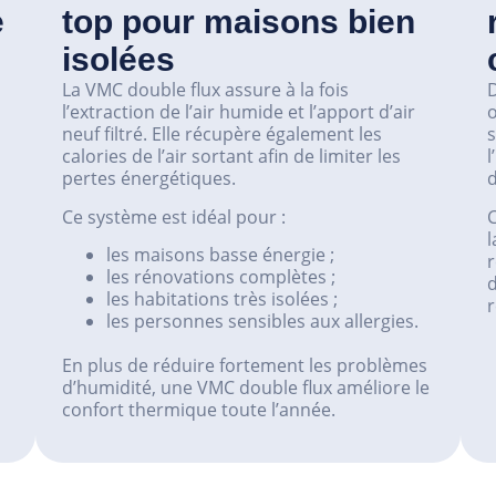
e
top pour maisons bien
isolées
La VMC double flux assure à la fois
D
l’extraction de l’air humide et l’apport d’air
o
neuf filtré. Elle récupère également les
s
calories de l’air sortant afin de limiter les
l
pertes énergétiques.
d
Ce système est idéal pour :
l
les maisons basse énergie ;
les rénovations complètes ;
d
les habitations très isolées ;
r
les personnes sensibles aux allergies.
En plus de réduire fortement les problèmes
d’humidité, une VMC double flux améliore le
confort thermique toute l’année.