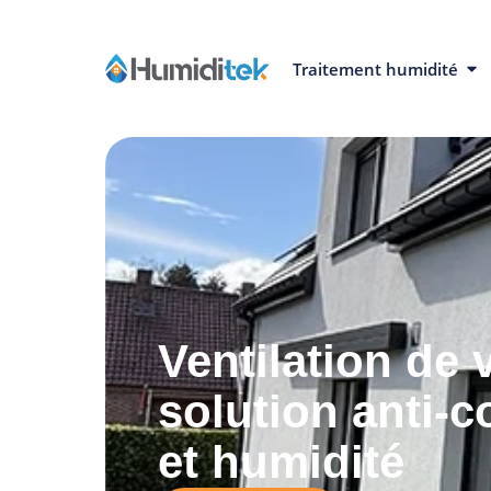
Traitement humidité
Ventilation de 
solution anti-
et humidité