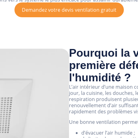
Demandez votre devis ventilation gratuit
Pourquoi la v
première déf
l'humidité ?
L’air intérieur d’une maison 
jour, la cuisine, les douches,
respiration produisent plusie
renouvellement d’air suffisan
rapidement des problèmes visi
Une bonne ventilation permet
d’évacuer l’air humide ;