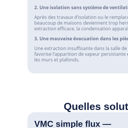
2. Une isolation sans système de ventila
Après des travaux d’isolation ou le rempla
beaucoup de maisons deviennent trop her
extraction efficace, la condensation appara
3. Une mauvaise évacuation dans les pi
Une extraction insuffisante dans la salle de 
favorise l’apparition de vapeur persistante
les murs et plafonds.
Quelles solut
VMC simple flux —