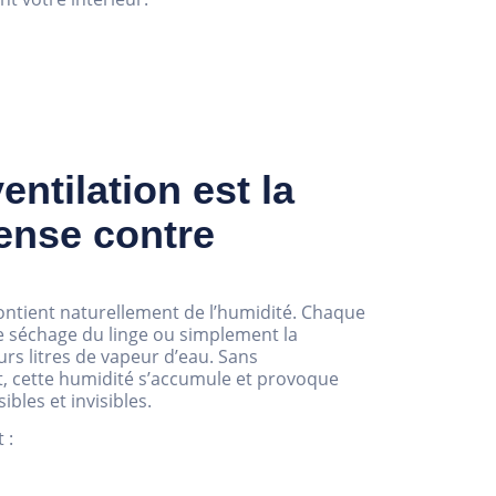
entilation est la
ense contre
contient naturellement de l’humidité. Chaque
 le séchage du linge ou simplement la
urs litres de vapeur d’eau. Sans
t, cette humidité s’accumule et provoque
bles et invisibles.
 :