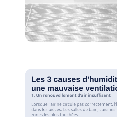
Les 3 causes d’humidit
une mauvaise ventilati
1. Un renouvellement d’air insuffisant
Lorsque l’air ne circule pas correctement, l
dans les pièces. Les salles de bain, cuisine
zones les plus touchées.