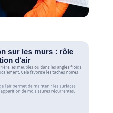
 sur les murs : rôle
tion d'air
rrière les meubles ou dans les angles froids,
ocalement. Cela favorise les taches noires
e l’air permet de maintenir les surfaces
 l’apparition de moisissures récurrentes.