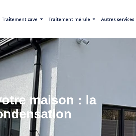
Traitement cave
Traitement mérule
Autres services
votre maison : la
condensation