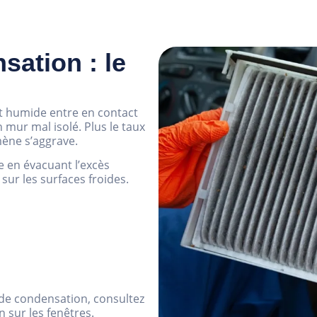
sation : le
et humide entre en contact
mur mal isolé. Plus le taux
mène s’aggrave.
e en évacuant l’excès
sur les surfaces froides.
de condensation, consultez
 sur les fenêtres.