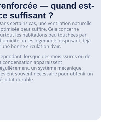
renforcée — quand est-
ce suffisant ?
ans certains cas, une ventilation naturelle
ptimisée peut suffire. Cela concerne
urtout les habitations peu touchées par
’humidité ou les logements disposant déjà
’une bonne circulation d’air.
Cependant, lorsque des moisissures ou de
a condensation apparaissent
régulièrement, un système mécanique
evient souvent nécessaire pour obtenir un
ésultat durable.