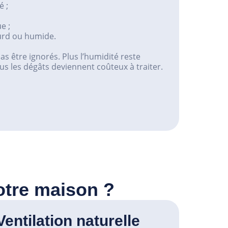
 ;
e ;
ourd ou humide.
as être ignorés. Plus l’humidité reste
s les dégâts deviennent coûteux à traiter.
votre maison ?
Ventilation naturelle