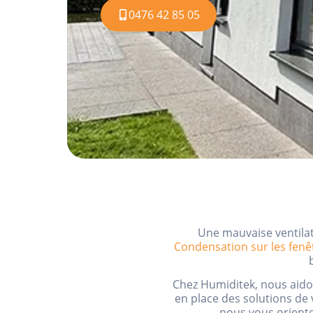
0476 42 85 05
Une mauvaise ventilat
Condensation sur les fenê
Chez
Humiditek
, nous aido
en place des solutions de 
nous vous oriento