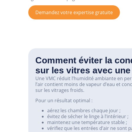
Demandez votre expertise gratuite
Comment éviter la con
sur les vitres avec un
Une VMC réduit l’humidité ambiante en per
l’air contient moins de vapeur d’eau et c
sur les vitrages froids.
Pour un résultat optimal :
aérez les chambres chaque jour ;
évitez de sécher le linge à l’intérieur ;
maintenez une température stable ;
vérifiez que les entrées d’air ne sont 