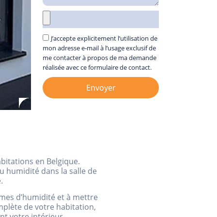
J’accepte explicitement l’utilisation de
mon adresse e‑mail à l’usage exclusif de
me contacter à propos de ma demande
réalisée avec ce formulaire de contact.
Envoyer
bitations en Belgique.
u humidité dans la salle de
.
lèmes d’humidité et à mettre
mplète de votre habitation,
t votre intérieur.