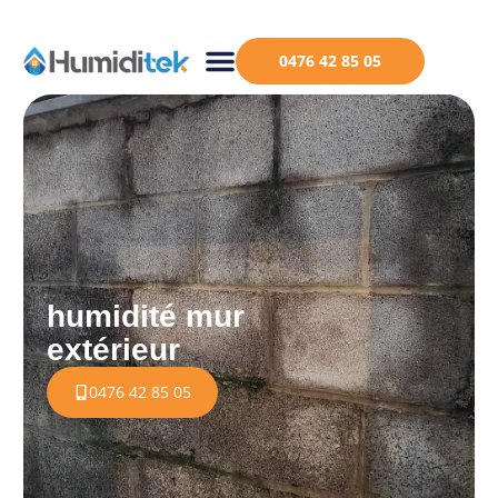
0476 42 85 05
humidité mur
extérieur
0476 42 85 05