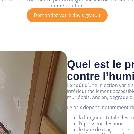
bonne solution.
Demandez votre devis gratuit
Quel est le p
contre l’humi
Le coût d’une injection varie
intérieur facilement accessi
mur épais, ancien, dégradé ou
Le prix dépend notamment de
la longueur totale des mu
l’épaisseur des murs ;
le type de maçonnerie ;