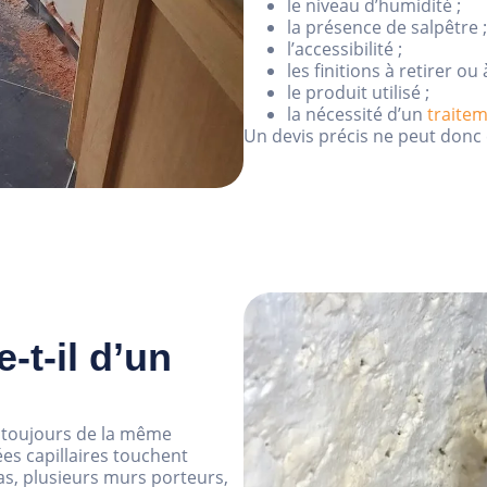
le niveau d’humidité ;
la présence de salpêtre ;
l’accessibilité ;
les finitions à retirer ou 
le produit utilisé ;
la nécessité d’un
traite
Un devis précis ne peut donc 
-t-il d’un
 toujours de la même
es capillaires touchent
s, plusieurs murs porteurs,