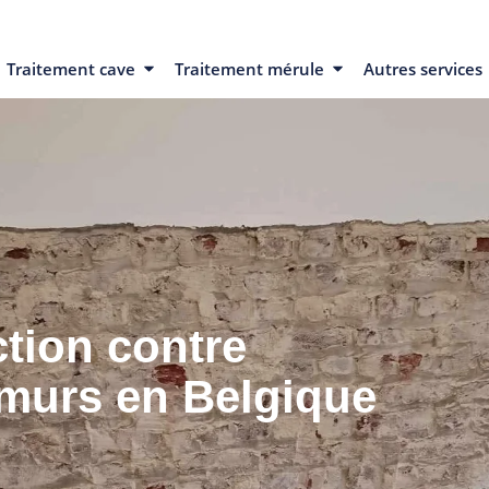
Traitement cave
Traitement mérule
Autres services
ction contre
 murs en Belgique