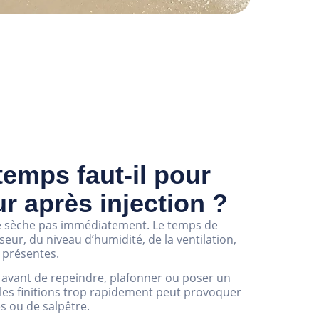
emps faut-il pour
r après injection ?
ne sèche pas immédiatement. Le temps de
ur, du niveau d’humidité, de la ventilation,
s présentes.
 avant de repeindre, plafonner ou poser un
les finitions trop rapidement peut provoquer
s ou de salpêtre.