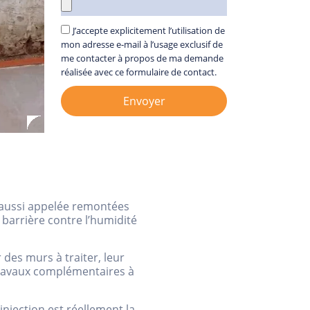
J’accepte explicitement l’utilisation de
mon adresse e‑mail à l’usage exclusif de
me contacter à propos de ma demande
réalisée avec ce formulaire de contact.
Envoyer
, aussi appelée remontées
 barrière contre l’humidité
des murs à traiter, leur
s travaux complémentaires à
injection est réellement la