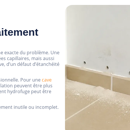
aitement
igine exacte du problème. Une
s capillaires, mais aussi
ve, d’un défaut d’étanchéité
nsionnelle. Pour une
cave
ilation peuvent être plus
ent hydrofuge peut être
tement inutile ou incomplet.