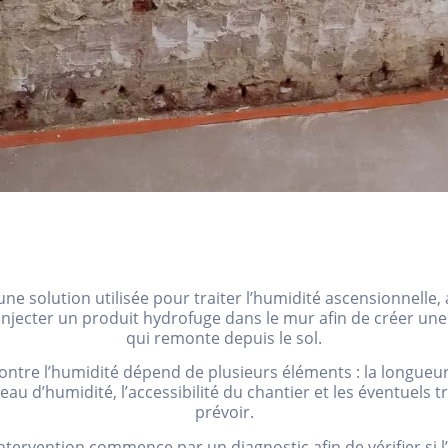
 une solution utilisée pour traiter l’humidité ascensionnelle
 à injecter un produit hydrofuge dans le mur afin de créer une
qui remonte depuis le sol.
ontre l’humidité dépend de plusieurs éléments : la longueur 
iveau d’humidité, l’accessibilité du chantier et les éventuel
prévoir.
ervention commence par un diagnostic afin de vérifier si l’