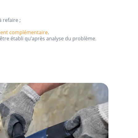
à refaire ;
ment complémentaire
.
être établi qu’après analyse du problème.