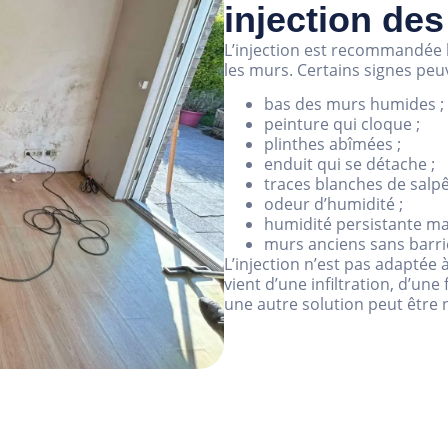
injection de
L’injection est recommandée 
les murs. Certains signes pe
bas des murs humides ;
peinture qui cloque ;
plinthes abîmées ;
enduit qui se détache ;
traces blanches de salpê
odeur d’humidité ;
humidité persistante mal
murs anciens sans barri
L’injection n’est pas adaptée 
vient d’une infiltration, d’u
une autre solution peut être 