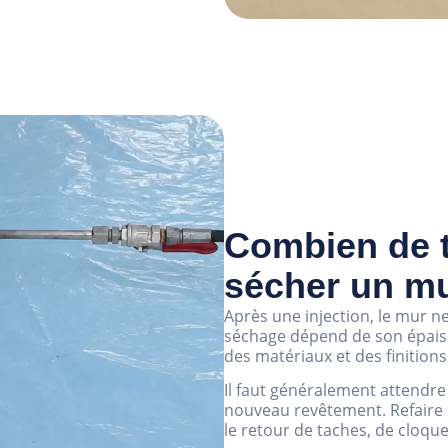
Combien de t
sécher un mu
Après une injection, le mur 
séchage dépend de son épaisse
des matériaux et des finition
Il faut généralement attendre
nouveau revêtement. Refaire 
le retour de taches, de cloque