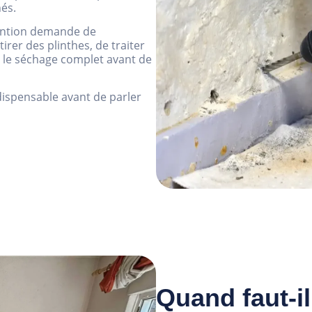
és.
rvention demande de
irer des plinthes, de traiter
re le séchage complet avant de
ndispensable avant de parler
Quand faut-il