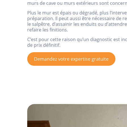
murs de cave ou murs extérieurs sont concern
Plus le mur est épais ou dégradé, plus l’inte
préparation. Il peut aussi être nécessaire de ret
le salpêtre, d’assainir les enduits ou d’attend
refaire les finitions.
C’est pour cette raison qu’un diagnostic est i
de prix définitif.
Demandez votre expertise gratuite