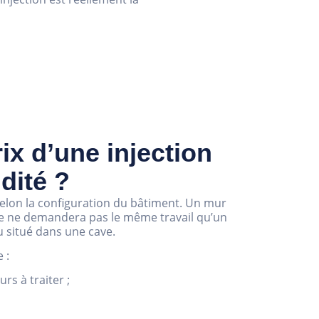
rix d’une injection
dité ?
 selon la configuration du bâtiment. Un mur
ble ne demandera pas le même travail qu’un
 situé dans une cave.
 :
rs à traiter ;