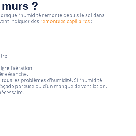
s murs ?
lorsque l’humidité remonte depuis le sol dans
uvent indiquer des
remontées capillaires
:
tre ;
gré l’aération ;
ère étanche.
à tous les problèmes d’humidité. Si l’humidité
ne façade poreuse ou d’un manque de ventilation,
nécessaire.