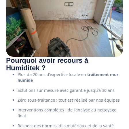
Pourquoi avoir recours à
Humiditek ?
Plus de 20 ans d’expertise locale en
traitement mur
humide
Solutions sur mesure avec garantie jusqu’à 30 ans
Zéro sous-traitance : tout est réalisé par nos équipes
Interventions complètes : de l’analyse au nettoyage
final
Respect des normes, des matériaux et de la santé