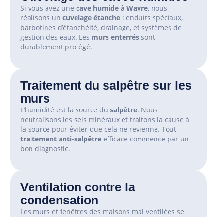
Si vous avez une
cave humide à Wavre
, nous
réalisons un
cuvelage étanche
: enduits spéciaux,
barbotines d’étanchéité, drainage, et systèmes de
gestion des eaux. Les
murs enterrés
sont
durablement protégé.
Traitement du salpêtre sur les
murs
L’humidité est la source du
salpêtre
. Nous
neutralisons les sels minéraux et traitons la cause à
la source pour éviter que cela ne revienne. Tout
traitement anti-salpêtre
efficace commence par un
bon diagnostic.
Ventilation contre la
condensation
Les
murs
et
fenêtres
des
maisons
mal
ventil
é
es
se