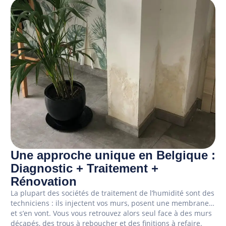
Une approche unique en Belgique :
Diagnostic + Traitement +
Rénovation
La plupart des sociétés de traitement de l’humidité sont des
techniciens : ils injectent vos murs, posent une membrane…
et s’en vont. Vous vous retrouvez alors seul face à des murs
décapés, des trous à reboucher et des finitions à refaire.