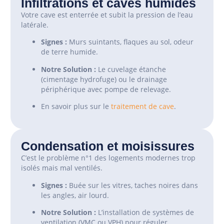
Infiltrations et caves humides
Votre cave est enterrée et subit la pression de l’eau
latérale.
Signes :
Murs suintants, flaques au sol, odeur
de terre humide.
Notre Solution :
Le cuvelage étanche
(cimentage hydrofuge) ou le drainage
périphérique avec pompe de relevage.
En savoir plus sur le
traitement de cave
.
Condensation et moisissures
C’est le problème n°1 des logements modernes trop
isolés mais mal ventilés.
Signes :
Buée sur les vitres, taches noires dans
les angles, air lourd.
Notre Solution :
L’installation de systèmes de
ventilation (VMC ou VPH) pour réguler