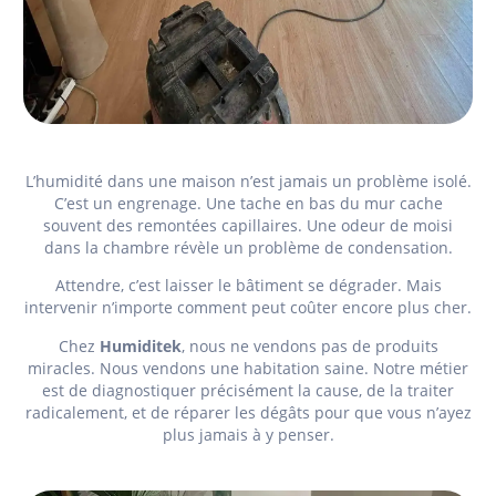
L’humidité dans une maison n’est jamais un problème isolé.
C’est un engrenage. Une tache en bas du mur cache
souvent des remontées capillaires. Une odeur de moisi
dans la chambre révèle un problème de condensation.
Attendre, c’est laisser le bâtiment se dégrader. Mais
intervenir n’importe comment peut coûter encore plus cher.
Chez
Humiditek
, nous ne vendons pas de produits
miracles. Nous vendons une habitation saine. Notre métier
est de diagnostiquer précisément la cause, de la traiter
radicalement, et de réparer les dégâts pour que vous n’ayez
plus jamais à y penser.