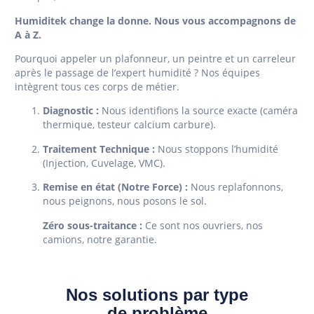
Humiditek change la donne. Nous vous accompagnons de
A à Z.
Pourquoi appeler un plafonneur, un peintre et un carreleur
après le passage de l’expert humidité ? Nos équipes
intègrent tous ces corps de métier.
Diagnostic :
Nous identifions la source exacte (caméra
thermique, testeur calcium carbure).
Traitement Technique :
Nous stoppons l’humidité
(Injection, Cuvelage, VMC).
Remise en état (Notre Force) :
Nous replafonnons,
nous peignons, nous posons le sol.
Zéro sous-traitance :
Ce sont nos ouvriers, nos
camions, notre garantie.
Nos solutions par type
de problème