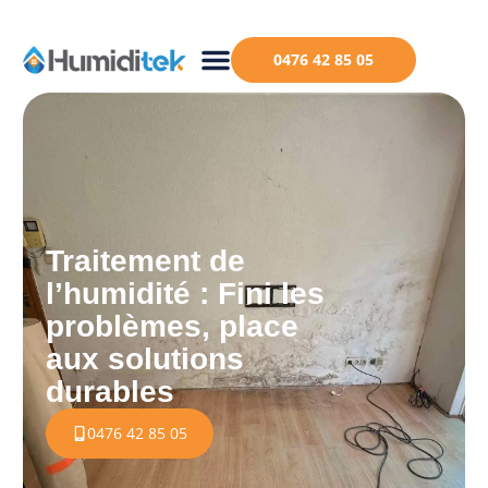
0476 42 85 05
Traitement de
l’humidité : Fini les
problèmes, place
aux solutions
durables
0476 42 85 05