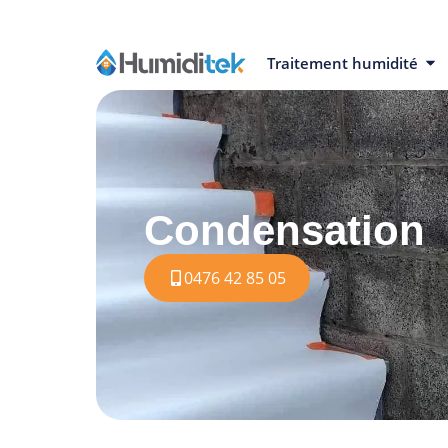
Traitement humidité
Condensation
0476 42 85 05