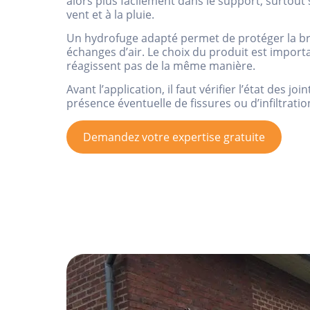
alors plus facilement dans le support, surtout
vent et à la pluie.
Un hydrofuge adapté permet de protéger la br
échanges d’air. Le choix du produit est importa
réagissent pas de la même manière.
Avant l’application, il faut vérifier l’état des joi
présence éventuelle de fissures ou d’infiltratio
Demandez votre expertise gratuite