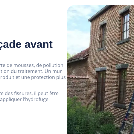
açade avant
te de mousses, de pollution
cation du traitement. Un mur
roduit et une protection plus
e des fissures, il peut être
’appliquer l’hydrofuge.