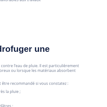
drofuger une
contre l’eau de pluie. Il est particulièrement
 poreux ou lorsque les matériaux absorbent
 être recommandé si vous constatez :
s la pluie ;
dâtres ;