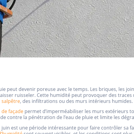
ie peut devenir poreuse avec le temps. Les briques, les joi
a laisser ruisseler. Cette humidité peut provoquer des trace
salpêtre
, des infiltrations ou des murs intérieurs humides.
 de façade
permet d’imperméabiliser les murs extérieurs tou
ade contre la pénétration de l’eau de pluie et limite les dégra
 juin est une période intéressante pour faire contrôler sa faç
d’humidité
sont souvent visibles, et les conditions sont plus