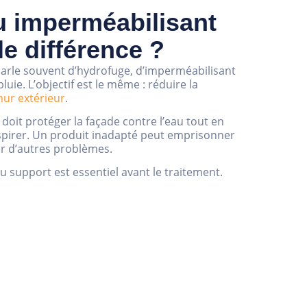
 imperméabilisant
le différence ?
parle souvent d’hydrofuge, d’imperméabilisant
uie. L’objectif est le même : réduire la
ur extérieur
.
oit protéger la façade contre l’eau tout en
pirer. Un produit inadapté peut emprisonner
er d’autres problèmes.
u support est essentiel avant le traitement.