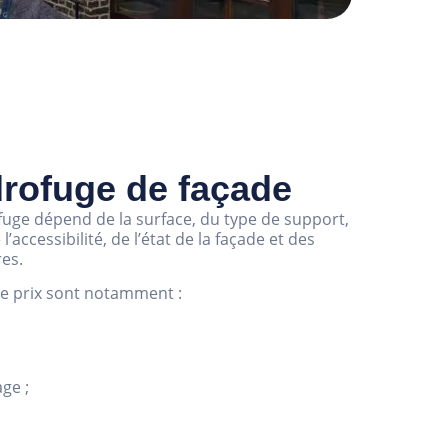
drofuge de façade
fuge dépend de la surface, du type de support,
’accessibilité, de l’état de la façade et des
es.
le prix sont notamment :
ge ;