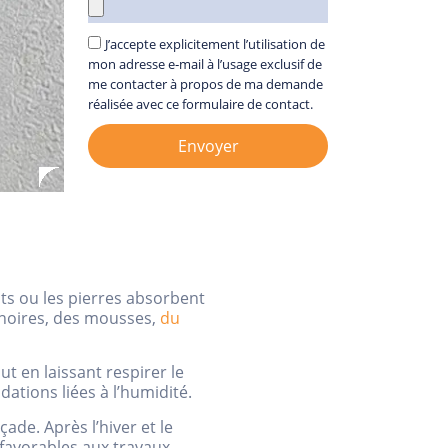
J’accepte explicitement l’utilisation de
mon adresse e‑mail à l’usage exclusif de
me contacter à propos de ma demande
réalisée avec ce formulaire de contact.
Envoyer
nts ou les pierres absorbent
s noires, des mousses,
du
t en laissant respirer le
dations liées à l’humidité.
ade. Après l’hiver et le
 favorables aux travaux