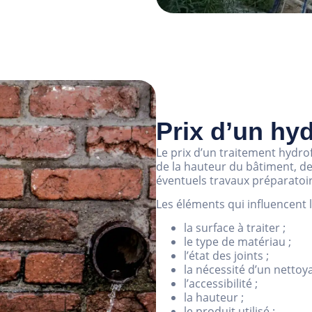
Prix d’un hy
Le prix d’un traitement hydro
de la hauteur du bâtiment, de l
éventuels travaux préparatoir
Les éléments qui influencent 
la surface à traiter ;
le type de matériau ;
l’état des joints ;
la nécessité d’un nettoya
l’accessibilité ;
la hauteur ;
le produit utilisé ;