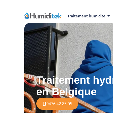
Traitement humidité
Traitement hyd
en Belgique
0476 42 85 05