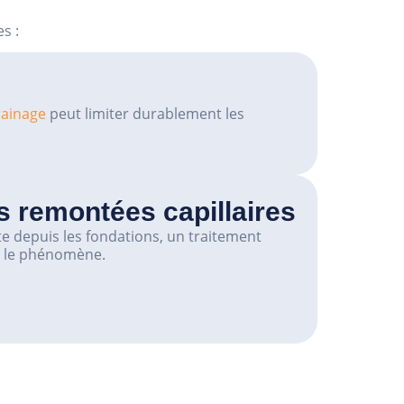
s :
rainage
peut limiter durablement les
s remontées capillaires
e depuis les fondations, un traitement
r le phénomène.