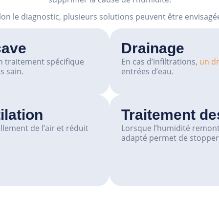
lon le diagnostic, plusieurs solutions peuvent être envisagée
cave
Drainage
n traitement spécifique
En cas d’infiltrations,
un d
 sain.
entrées d’eau.
ilation
Traitement de
lement de l’air et réduit
Lorsque l’humidité remont
adapté permet de stoppe