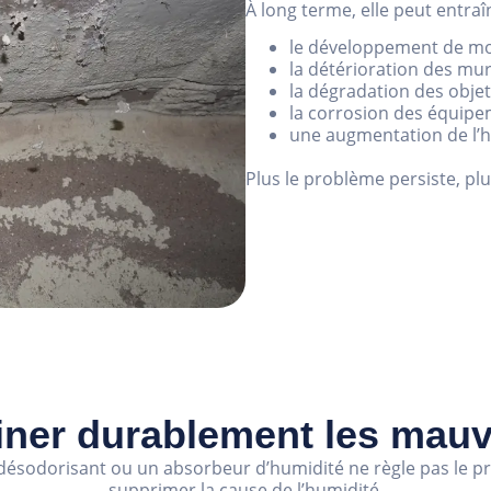
À long terme, elle peut entraî
le développement de moi
la détérioration des mur
la dégradation des objet
la corrosion des équipe
une augmentation de l’hu
Plus le problème persiste, pl
ner durablement les mauv
ésodorisant ou un absorbeur d’humidité ne règle pas le pro
supprimer la cause de l’humidité.