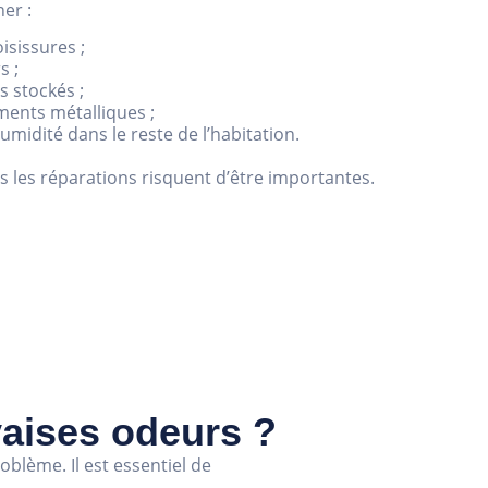
ner :
sissures ;
s ;
s stockés ;
ments métalliques ;
midité dans le reste de l’habitation.
us les réparations risquent d’être importantes.
aises odeurs ?
blème. Il est essentiel de