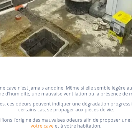
e cave n’est jamais anodine. Même si elle semble légère au 
e d’humidité, une mauvaise ventilation ou la présence de m
les, ces odeurs peuvent indiquer une dégradation progressi
certains cas, se propager aux pièces de vie.
ifions l’origine des mauvaises odeurs afin de proposer une 
votre cave
et à votre habitation.