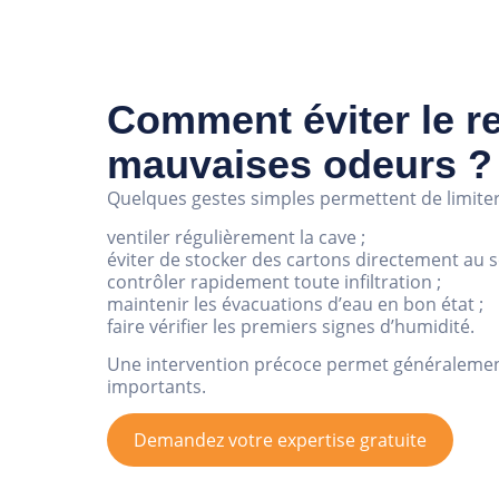
Comment éviter le r
mauvaises odeurs ?
Quelques gestes simples permettent de limiter 
ventiler régulièrement la cave ;
éviter de stocker des cartons directement au so
contrôler rapidement toute infiltration ;
maintenir les évacuations d’eau en bon état ;
faire vérifier les premiers signes d’humidité.
Une intervention précoce permet généralement
importants.
Demandez votre expertise gratuite