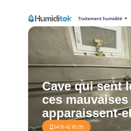
Traitement humidité
Cave qui sent l
ces mauvaises
apparaissent-el
0476 42 85 05