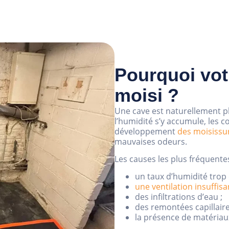
Pourquoi votr
moisi ?
Une cave est naturellement plu
l’humidité s’y accumule, les c
développement
des moisissu
mauvaises odeurs.
Les causes les plus fréquentes
un taux d’humidité trop 
une ventilation insuffisa
des infiltrations d’eau ;
des remontées capillaire
la présence de matériaux