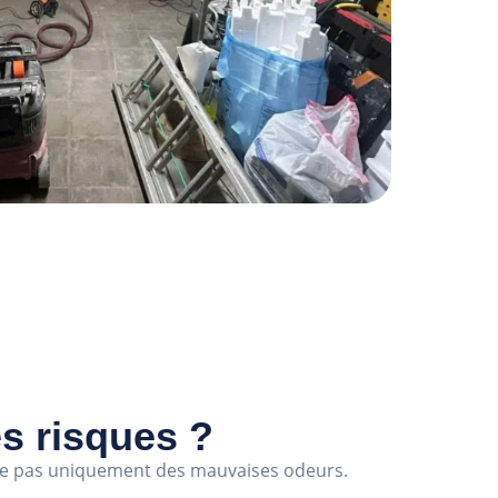
es risques ?
e pas uniquement des mauvaises odeurs.