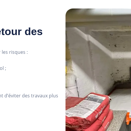
etour des
les risques :
l ;
 d’éviter des travaux plus