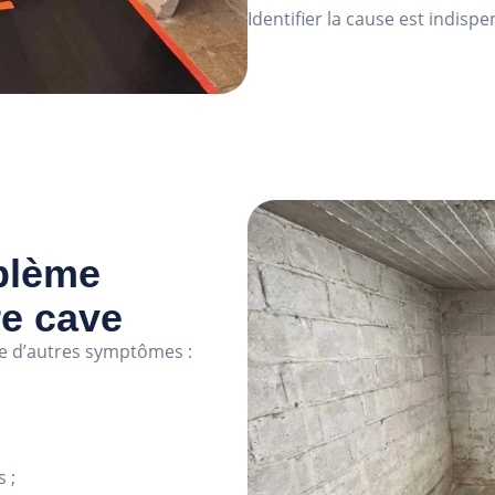
Identifier la cause est indisp
blème
re cave
 d’autres symptômes :
 ;