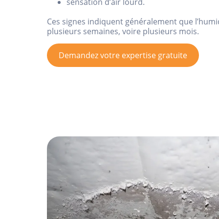
sensation d’air lourd.
Ces signes indiquent généralement que l’humi
plusieurs semaines, voire plusieurs mois.
Demandez votre expertise gratuite