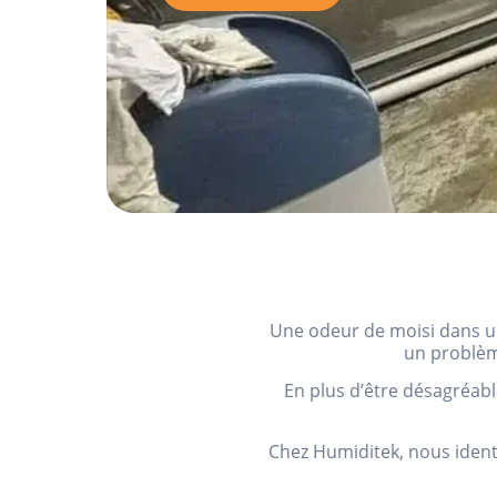
Une odeur de moisi dans un
un problèm
En plus d’être désagréab
Chez Humiditek, nous ident