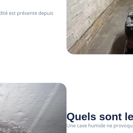
dité est présente depuis
Quels sont l
Une cave humide ne provoqu