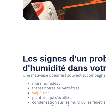
Les signes d'un pro
d'humidité dans vot
Une mauvaise odeur est souvent accompagnée
murs humides ;
traces noires ou verdâtres ;
salpêtre
;
peinture qui s’écaille ;
condensation sur les murs ou les fenêtres