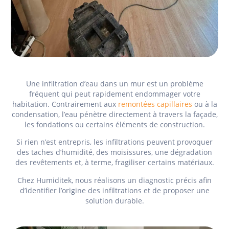
Une infiltration d’eau dans un mur est un problème
fréquent qui peut rapidement endommager votre
habitation. Contrairement aux
remontées capillaires
ou à la
condensation, l’eau pénètre directement à travers la façade,
les fondations ou certains éléments de construction.
Si rien n’est entrepris, les infiltrations peuvent provoquer
des taches d’humidité, des moisissures, une dégradation
des revêtements et, à terme, fragiliser certains matériaux.
Chez Humiditek, nous réalisons un diagnostic précis afin
d’identifier l’origine des infiltrations et de proposer une
solution durable.