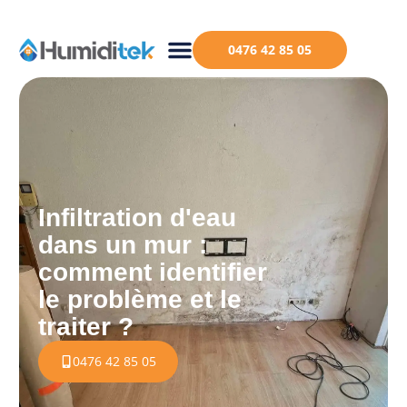
0476 42 85 05
Infiltration d'eau
dans un mur :
comment identifier
le problème et le
traiter ?
0476 42 85 05