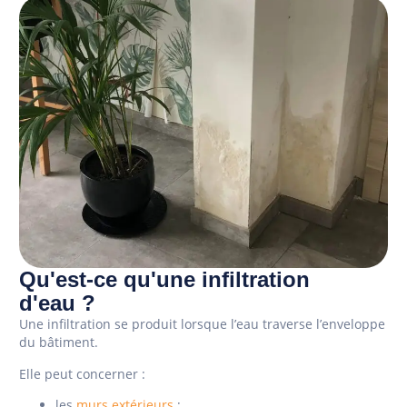
Qu'est-ce qu'une infiltration
d'eau ?
Une infiltration se produit lorsque l’eau traverse l’enveloppe
du bâtiment.
Elle peut concerner :
les
murs extérieurs
;